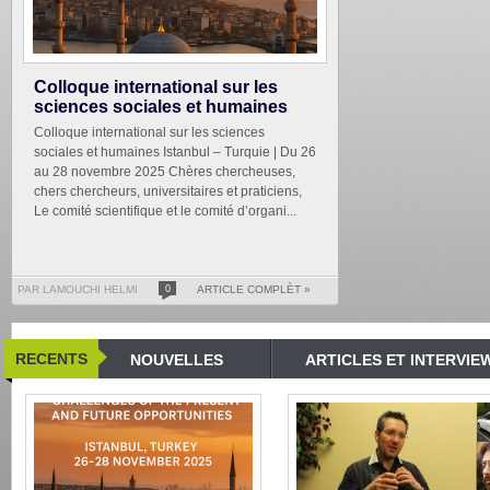
Colloque international sur les
sciences sociales et humaines
Colloque international sur les sciences
sociales et humaines Istanbul – Turquie | Du 26
au 28 novembre 2025 Chères chercheuses,
chers chercheurs, universitaires et praticiens,
Le comité scientifique et le comité d’organi...
PAR LAMOUCHI HELMI
0
ARTICLE COMPLÈT »
RECENTS
NOUVELLES
ARTICLES ET INTERVIE