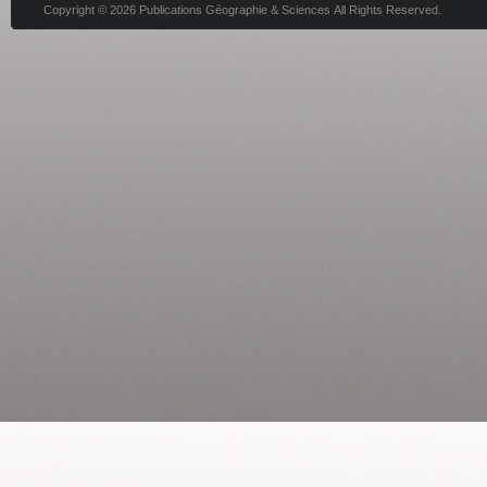
Copyright © 2026 Publications Géographie & Sciences All Rights Reserved.