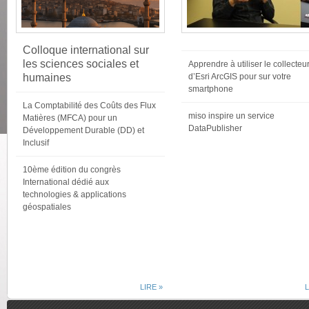
Colloque international sur
les sciences sociales et
Apprendre à utiliser le collecteu
humaines
d’Esri ArcGIS pour sur votre
smartphone
La Comptabilité des Coûts des Flux
miso inspire un service
Matières (MFCA) pour un
DataPublisher
Développement Durable (DD) et
Inclusif
10ème édition du congrès
International dédié aux
technologies & applications
géospatiales
LIRE »
L