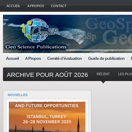
ACCUEIL
A PROPOS
CONTACT
Accueil
A Propos
Comité d’évaluation
Guide de publication
ARCHIVE POUR AOÛT 2026
RÉCENT
LES PL
NOUVELLES