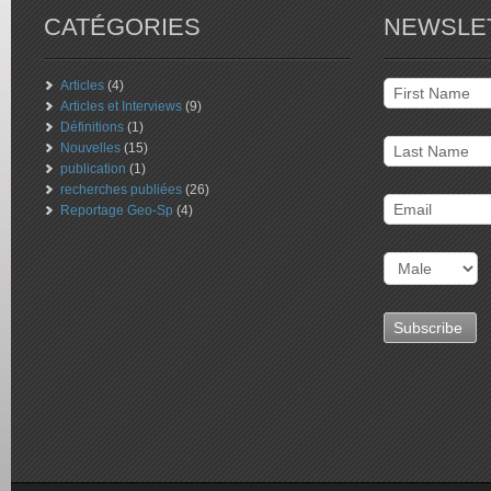
CATÉGORIES
NEWSLE
Articles
(4)
Articles et Interviews
(9)
Définitions
(1)
Nouvelles
(15)
publication
(1)
recherches publiées
(26)
Reportage Geo-Sp
(4)