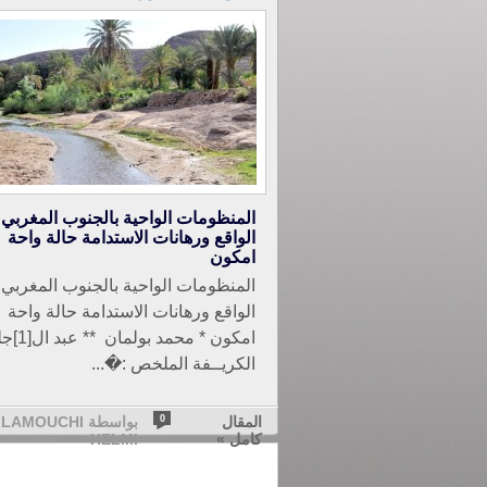
المنظومات الواحية بالجنوب المغربي:
الواقع ورهانات الاستدامة حالة واحة
امكون
المنظومات الواحية بالجنوب المغربي:
الواقع ورهانات الاستدامة حالة واحة
امكون * محمد بول
الكريــفة الملخص :�...
المقال
0
بواسطة LAMOUCHI
كامل »
HELMI