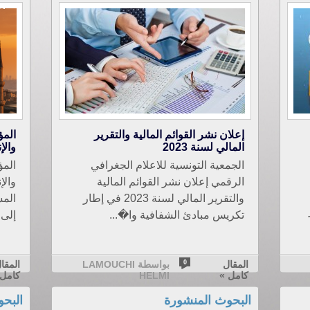
إعلان نشر القوائم المالية والتقرير
المؤ
المالي لسنة 2023
والإ
الجمعية التونسية للاعلام الجغرافي
المؤ
الرقمي إعلان نشر القوائم المالية
والإ
والتقرير المالي لسنة 2023 في إطار
ر
تكريس مبادئ الشفافية وا�...
إلى 28 نو..
المقال
0
بواسطة LAMOUCHI
المقا
كامل »
HELMI
كامل 
البحوث المنشورة
البح