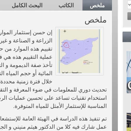
ملخص
الكاتب
البحث الكامل
ملخص
إن حسن إستثمار الموارد
الزراعة و الصناعة و غي
تقييم هذه الموارد من ح
عملية التقييم هذه هي ف
تأخذ صفة الديمومة و التت
المائية أو حجم المياه ا
خلال فترة زمنية محددة 
تحديث دوري للمعلومات في ضوء المعرفة و التقا
استخدام تقنيات تساعد على تحسين عمليات الرصد
المناسبة للإستثمار الأمثل للمياه المتوفرة.
تم تنفيذ هذه الدراسة في الهيئة العامة للإستشع
عمل شارك فيه كلا من الدكتور هيثم منيني و ال