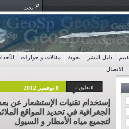
قييم
دليل النشر
بحوث
مقالات و حوارات
الأحدا
الاتصال
8 نوفمبر 2012
0 تعليق »
إستخدام تقنيات الإستشعار عن بعد
الجغرافية في تحديد المواقع الملائ
لتجميع مياه الأمطار و السيول