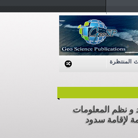
ث المنتظرة
 و نظم المعلومات
مة لإقامة سدود