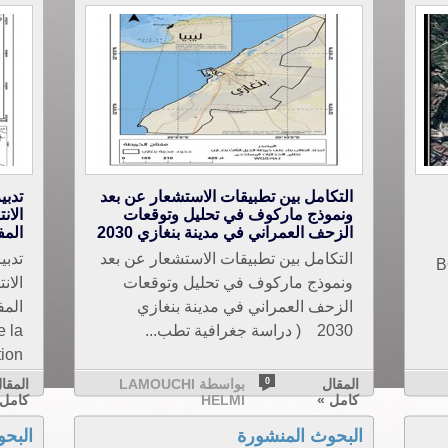
التكامل بين تطبيقات الاستشعار عن بعد
تدبي
ونموذج ماركوف في تحليل وتوقعات
الان
الزحف العمراني في مدينة بنغازي 2030
الم
التكامل بين تطبيقات الاستشعار عن بعد
تدبي
BOUG
ونموذج ماركوف في تحليل وتوقعات
الان
الزحف العمراني في مدينة بنغازي
2030 ( دراسة جغرافية تطب...
e la
on...
المقال
0
بواسطة LAMOUCHI
المقا
كامل »
HELMI
كامل 
البحوث المنشورة
البح