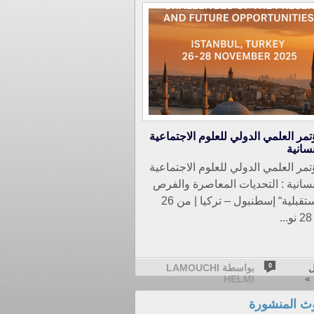
تمر العلمي الدولي للعلوم الاجتماعية
نسانية
تمر العلمي الدولي للعلوم الاجتماعية
نسانية : التحديات المعاصرة والفرص
المستقبلية“ إسطنبول – تركيا | من 26
.
ل
0
بواسطة LAMOUCHI
»
HELMI
وث المنشورة