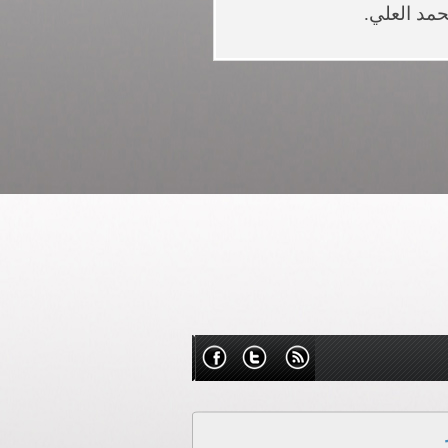
د العلي.