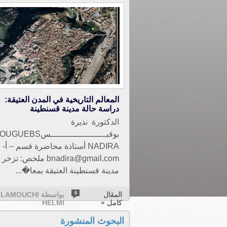
المعالم التاريخية في المدن العتيقة:
دراسة حالة مدينة قسنطينة
الدكتورة نذيرة
بوقبــــــــــــــــــــــسUEBS
NADIRA أستاذة محاضرة قسم – أ-
bnadira@gmail.com ملخص: تزخر
مدينة قسنطينة العتيقة بمعا�...
المقال
0
بواسطة LAMOUCHI
كامل »
HELMI
البحوث المنشورة