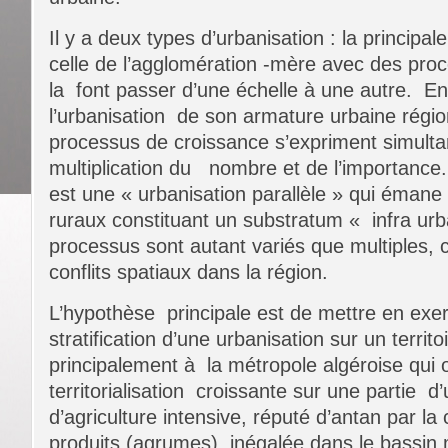
Il y a deux types d’urbanisation : la princip
celle de l’agglomération -mère avec des proc
la font passer d’une échelle à une autre. En
l’urbanisation de son armature urbaine régio
processus de croissance s’expriment simult
multiplication du nombre et de l’importance
est une « urbanisation parallèle » qui émane 
ruraux constituant un substratum « infra urb
processus sont autant variés que multiples, 
conflits spatiaux dans la région.
L’hypothèse principale est de mettre en exer
stratification d’une urbanisation sur un territ
principalement à la métropole algéroise qui o
territorialisation croissante sur une partie d’u
d’agriculture intensive, réputé d’antan par l
produits (agrumes), inégalée dans le bassin 