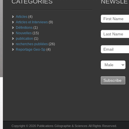
CATÉGORIES
NEWSLE
Articles
(4)
Articles et Interviews
(9)
Définitions
(1)
Nouvelles
(15)
publication
(1)
recherches publiées
(26)
Reportage Geo-Sp
(4)
Copyright © 2026 Publications Géographie & Sciences All Rights Reserved.