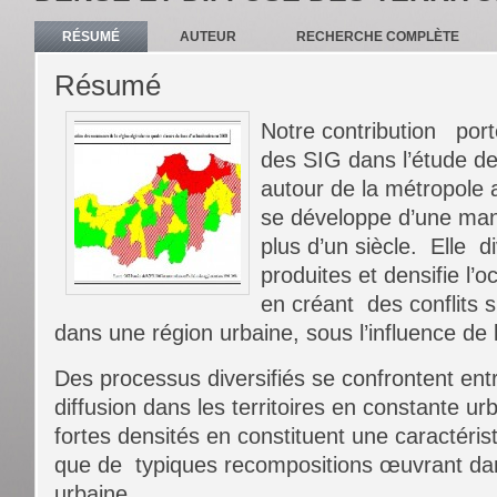
RÉSUMÉ
AUTEUR
RECHERCHE COMPLÈTE
Résumé
Notre contribution porter
des SIG dans l’étude de
autour de la métropole a
se développe d’une man
plus d’un siècle. Elle d
produites et densifie l’oc
en créant des conflits
dans une région urbaine, sous l’influence de 
Des processus diversifiés se confrontent ent
diffusion dans les territoires en constante ur
fortes densités en constituent une caractérist
que de typiques recompositions œuvrant dan
urbaine.