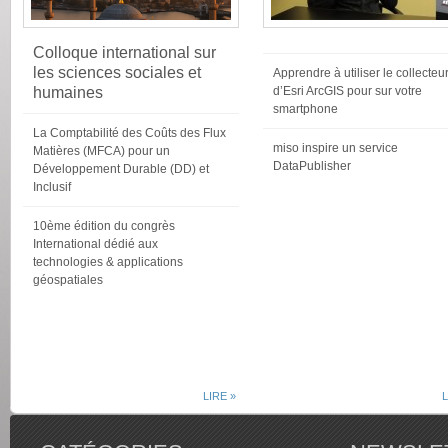
Colloque international sur
les sciences sociales et
Apprendre à utiliser le collecteu
humaines
d’Esri ArcGIS pour sur votre
smartphone
La Comptabilité des Coûts des Flux
miso inspire un service
Matières (MFCA) pour un
DataPublisher
Développement Durable (DD) et
Inclusif
10ème édition du congrès
International dédié aux
technologies & applications
géospatiales
LIRE »
L