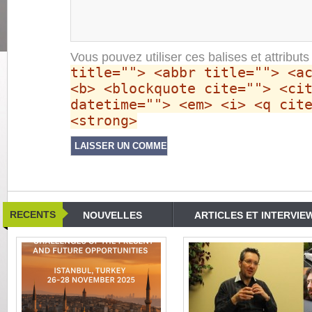
Vous pouvez utiliser ces balises et attribut
title=""> <abbr title=""> <a
<b> <blockquote cite=""> <ci
datetime=""> <em> <i> <q cit
<strong>
RECENTS
NOUVELLES
ARTICLES ET INTERVIE