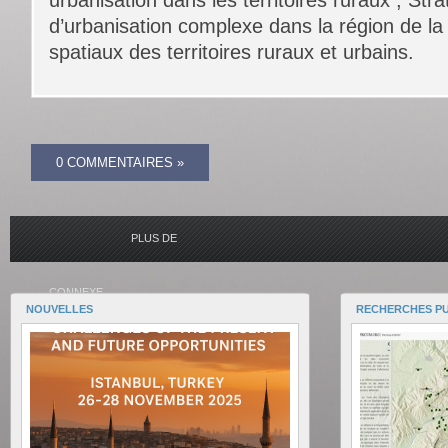
urbanisation dans les territoires ruraux ; Strat
d’urbanisation complexe dans la région de la 
spatiaux des territoires ruraux et urbains.
0 COMMENTAIRES »
PLUS DE
CONNEXE
NOUVELLES
RECHERCHES PU