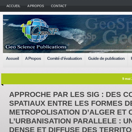
ACCUEIL
A PROPOS
CONTACT
Accueil
A Propos
Comité d’évaluation
Guide de publication
9 mai 
APPROCHE PAR LES SIG : DES C
SPATIAUX ENTRE LES FORMES D
METROPOLISATION D’ALGER ET 
L’URBANISATION PARALLELE : U
DENSE ET DIFFUSE DES TERRITO