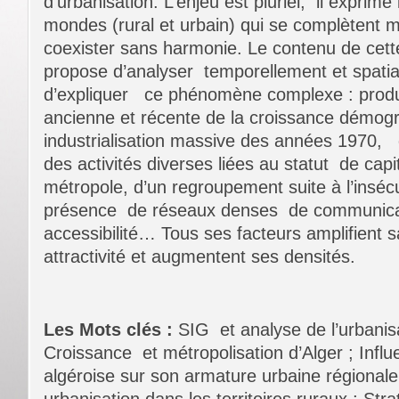
d’urbanisation. L’enjeu est pluriel, il exprime
mondes (rural et urbain) qui se complètent m
coexister sans harmonie. Le contenu de cette
propose d’analyser temporellement et spati
d’expliquer ce phénomène complexe : produit
ancienne et récente de la croissance démog
industrialisation massive des années 1970, 
des activités diverses liées au statut de capit
métropole, d’un regroupement suite à l’inséc
présence de réseaux denses de communicati
accessibilité… Tous ses facteurs amplifient 
attractivité et augmentent ses densités.
Les Mots clés :
SIG et analyse de l’urbanisa
Croissance et métropolisation d’Alger ; Infl
algéroise sur son armature urbaine régionale ;