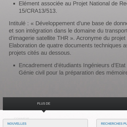
Elément associée au Projet National de 
15/CRA13/513.
Intitulé : « Développement d’une base de donné
et son intégration dans le domaine du transport 
d’imagerie satellite THR ». Acronyme du proje
Elaboration de quatre documents techniques a
projets cités au dessous.
Encadrement d’étudiants Ingénieurs d’Eta
Génie civil pour la préparation des mémoire
PLUS DE
CONNEXE
NOUVELLES
RECHERCHES PU