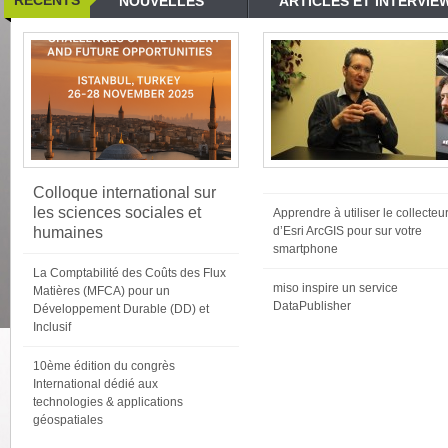
RECENTS
NOUVELLES
ARTICLES ET INTERVIE
Colloque international sur
les sciences sociales et
Apprendre à utiliser le collecteu
humaines
d’Esri ArcGIS pour sur votre
smartphone
La Comptabilité des Coûts des Flux
miso inspire un service
Matières (MFCA) pour un
DataPublisher
Développement Durable (DD) et
Inclusif
10ème édition du congrès
International dédié aux
technologies & applications
géospatiales