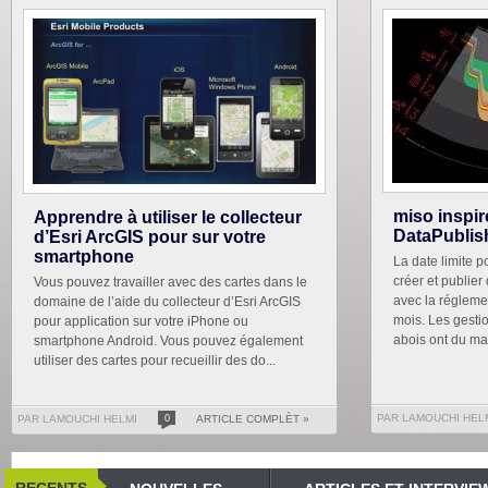
miso inspir
Apprendre à utiliser le collecteur
DataPublis
d’Esri ArcGIS pour sur votre
smartphone
La date limite p
créer et publie
Vous pouvez travailler avec des cartes dans le
avec la régleme
domaine de l’aide du collecteur d’Esri ArcGIS
mois. Les gesti
pour application sur votre iPhone ou
abois ont du mal
smartphone Android. Vous pouvez également
utiliser des cartes pour recueillir des do...
PAR LAMOUCHI HEL
PAR LAMOUCHI HELMI
0
ARTICLE COMPLÈT »