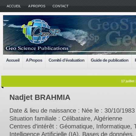
ACCUEIL
A PROPOS
CONTACT
Accueil
A Propos
Comité d’évaluation
Guide de publication
17 juillet
Nadjet BRAHMIA
Date & lieu de naissance : Née le : 30/10/198
Situation familiale : Célibataire, Algérienne
Centres d’intérêt : Géomatique, Informatique, 
Intelligence Artificielle (IA), Bases de donnée