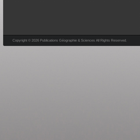
Copyright © 2026 Publications Géographie & Sciences All Rights Reserved.