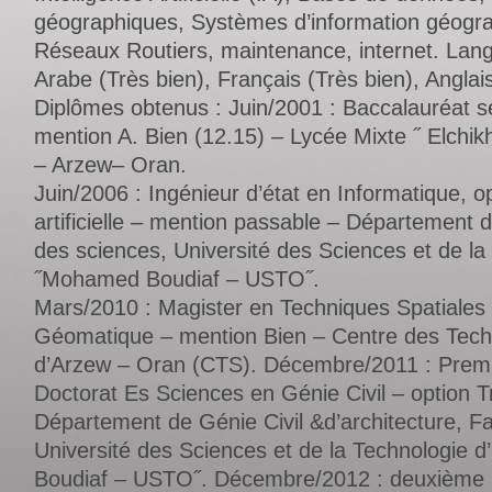
géographiques, Systèmes d’information géogr
Réseaux Routiers, maintenance, internet. Lang
Arabe (Très bien), Français (Très bien), Anglai
Diplômes obtenus : Juin/2001 : Baccalauréat s
mention A. Bien (12.15) – Lycée Mixte ˝ Elchik
– Arzew– Oran.
Juin/2006 : Ingénieur d’état en Informatique, op
artificielle – mention passable – Département d
des sciences, Université des Sciences et de la
˝Mohamed Boudiaf – USTO˝.
Mars/2010 : Magister en Techniques Spatiales e
Géomatique – mention Bien – Centre des Tech
d’Arzew – Oran (CTS). Décembre/2011 : Premiè
Doctorat Es Sciences en Génie Civil – option T
Département de Génie Civil &d’architecture, F
Université des Sciences et de la Technologie
Boudiaf – USTO˝. Décembre/2012 : deuxième in