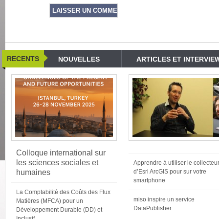
RECENTS
NOUVELLES
ARTICLES ET INTERVIE
Colloque international sur
les sciences sociales et
Apprendre à utiliser le collecteu
humaines
d’Esri ArcGIS pour sur votre
smartphone
La Comptabilité des Coûts des Flux
miso inspire un service
Matières (MFCA) pour un
DataPublisher
Développement Durable (DD) et
Inclusif