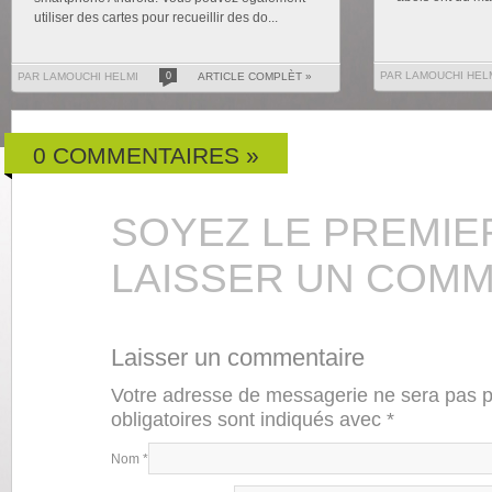
utiliser des cartes pour recueillir des do...
PAR LAMOUCHI HEL
PAR LAMOUCHI HELMI
0
ARTICLE COMPLÈT »
0 COMMENTAIRES »
SOYEZ LE PREMIE
LAISSER UN COMM
Laisser un commentaire
Votre adresse de messagerie ne sera pas 
obligatoires sont indiqués avec
*
Nom
*