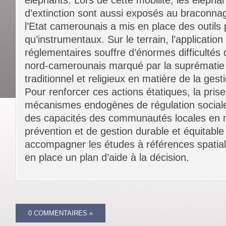
éléphants. Lors de cette mobilité, les éléph
d’extinction sont aussi exposés au braconnage
l’Etat camerounais a mis en place des outils 
qu’instrumentaux. Sur le terrain, l’application
réglementaires souffre d’énormes difficultés
nord-camerounais marqué par la suprématie
traditionnel et religieux en matière de la gesti
Pour renforcer ces actions étatiques, la pri
mécanismes endogènes de régulation sociale
des capacités des communautés locales en 
prévention et de gestion durable et équitabl
accompagner les études à références spatia
en place un plan d’aide à la décision.
0 COMMENTAIRES »