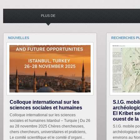
PLUS DE
CONNEXE
NOUVELLES
RECHERCHES PU
Colloque international sur les
S.I.G. mobi
sciences sociales et humaines
archéologiq
El Kribet s
Colloque international sur les sciences
ouest de la
sociales et humaines Istanbul – Turquie | Du 26
au 28 novembre 2025 Chères chercheuses,
S.I.G. mobile po
chers chercheurs, universitaires et praticiens,
archéologique du
Le comité scientifique et le comité d’organi...
environs au Nor