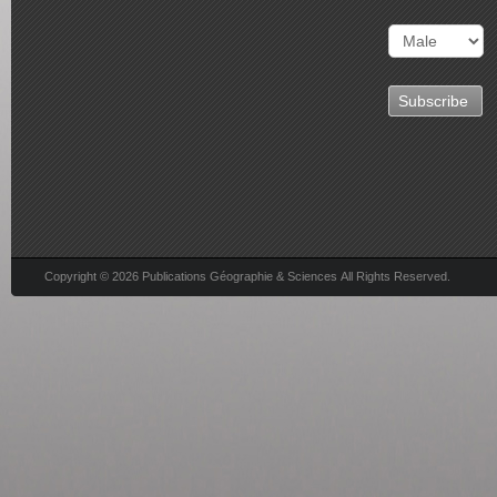
Copyright © 2026 Publications Géographie & Sciences All Rights Reserved.