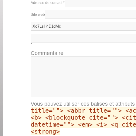
Adresse de contact
*
Site web
*
Commentaire
Vous pouvez utiliser ces balises et attribut
title=""> <abbr title=""> <a
<b> <blockquote cite=""> <ci
datetime=""> <em> <i> <q cit
<strong>