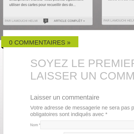
utiliser des cartes pour recueillir des do...
PAR LAMOUCHI HEL
PAR LAMOUCHI HELMI
0
ARTICLE COMPLÈT »
0 COMMENTAIRES »
SOYEZ LE PREMIE
LAISSER UN COMM
Laisser un commentaire
Votre adresse de messagerie ne sera pas 
obligatoires sont indiqués avec
*
Nom
*