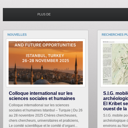
PLUS DE
CONNEXE
NOUVELLES
RECHERCHES PU
Colloque international sur les
S.I.G. mobi
sciences sociales et humaines
archéologiq
El Kribet s
Colloque international sur les sciences
ouest de la
sociales et humaines Istanbul – Turquie | Du 26
au 28 novembre 2025 Chères chercheuses,
S.I.G. mobile po
chers chercheurs, universitaires et praticiens,
archéologique du
Le comité scientifique et le comité d’organi...
environs au Nor