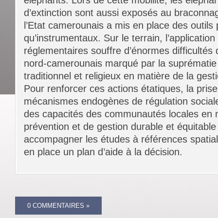
éléphants. Lors de cette mobilité, les éléph
d’extinction sont aussi exposés au braconnage
l’Etat camerounais a mis en place des outils 
qu’instrumentaux. Sur le terrain, l’application
réglementaires souffre d’énormes difficultés
nord-camerounais marqué par la suprématie
traditionnel et religieux en matière de la gesti
Pour renforcer ces actions étatiques, la pri
mécanismes endogènes de régulation sociale
des capacités des communautés locales en 
prévention et de gestion durable et équitabl
accompagner les études à références spatia
en place un plan d’aide à la décision.
0 COMMENTAIRES »