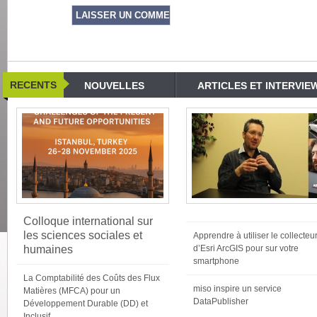
RECENTS
NOUVELLES
ARTICLES ET INTERVIE
Colloque international sur
les sciences sociales et
Apprendre à utiliser le collecteu
humaines
d’Esri ArcGIS pour sur votre
smartphone
La Comptabilité des Coûts des Flux
miso inspire un service
Matières (MFCA) pour un
DataPublisher
Développement Durable (DD) et
Inclusif