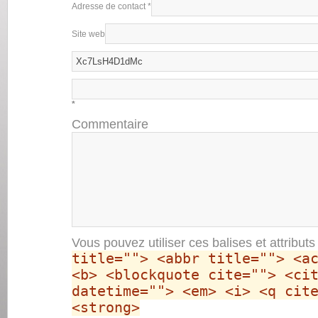
Adresse de contact
*
Site web
*
Commentaire
Vous pouvez utiliser ces balises et attribut
title=""> <abbr title=""> <a
<b> <blockquote cite=""> <ci
datetime=""> <em> <i> <q cit
<strong>