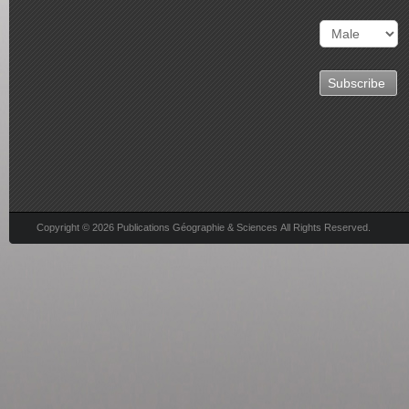
Copyright © 2026 Publications Géographie & Sciences All Rights Reserved.